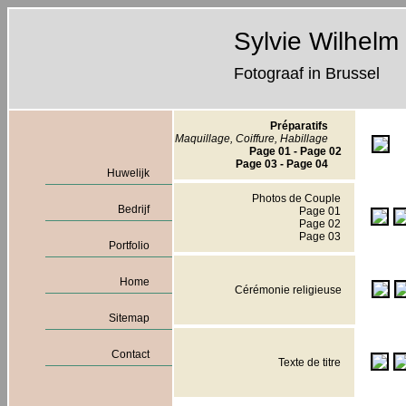
Sylvie Wilhelm
Fotograaf in Brussel
Préparatifs
Maquillage, Coiffure, Habillage
Page 01 - Page 02
Page 03 - Page 04
Huwelijk
Photos de Couple
Bedrijf
Page 01
Page 02
Page 03
Portfolio
Home
Cérémonie religieuse
Sitemap
Contact
Texte de titre