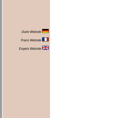
Duits Website
Frans Website
Engels Website